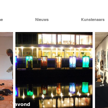
me
Nieuws
Kunstenaars