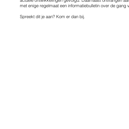
actuele ontwikkelingen gevolgd. Daarnaast ontvangen aa
met enige regelmaat een informatiebulletin over de gang 
Spreekt dit je aan? Kom er dan bij.